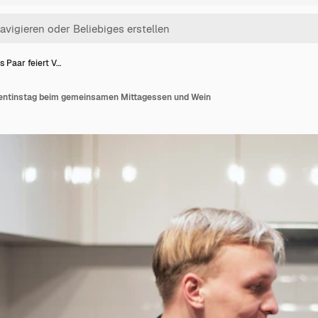
 Paar feiert V…
lentinstag beim gemeinsamen Mittagessen und Wein