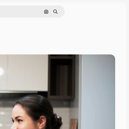
Nach Bild suchen
Suchen