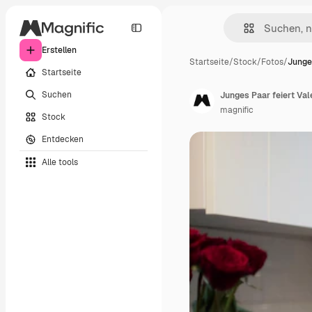
Erstellen
Startseite
/
Stock
/
Fotos
/
Junges
Startseite
Suchen
Junges Paar feiert Va
magnific
Stock
Entdecken
Alle tools