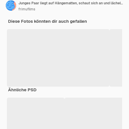
Junges Paar liegt auf Hängematten, schaut sich an und lächelt. Grün herum. Glamping
frimufilms
Diese Fotos könnten dir auch gefallen
Ähnliche PSD