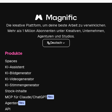
Die kreative Plattform, um deine beste Arbeit zu verwirklichen.
Mehr als 1 Million Abonnenten unter Kreativen, Unternehmen,
Agenturen und Studios.
Deutsch
Produkte
Spaces
KI-Assistent
KI-Bildgenerator
KI-Videogenerator
KI-Stimmengenerator
Stock-Inhalte
MCP für Claude/ChatGPT
Neu
Agenten
Neu
API