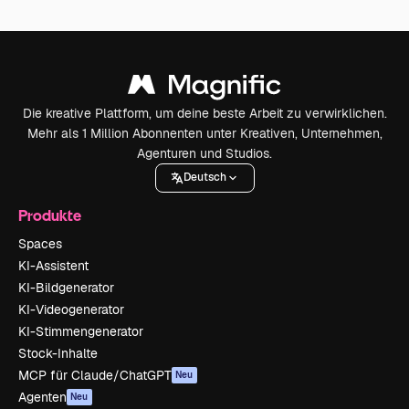
Die kreative Plattform, um deine beste Arbeit zu verwirklichen.
Mehr als 1 Million Abonnenten unter Kreativen, Unternehmen,
Agenturen und Studios.
Deutsch
Produkte
Spaces
KI-Assistent
KI-Bildgenerator
KI-Videogenerator
KI-Stimmengenerator
Stock-Inhalte
MCP für Claude/ChatGPT
Neu
Agenten
Neu