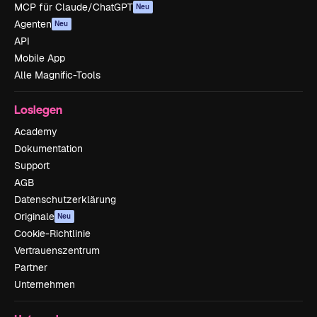
MCP für Claude/ChatGPT
Neu
Agenten
Neu
API
Mobile App
Alle Magnific-Tools
Loslegen
Academy
Dokumentation
Support
AGB
Datenschutzerklärung
Originale
Neu
Cookie-Richtlinie
Vertrauenszentrum
Partner
Unternehmen