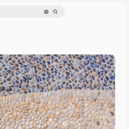
Nach Bild suchen
Suchen