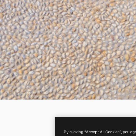
By clicking “Accept All Cookies”, you ag