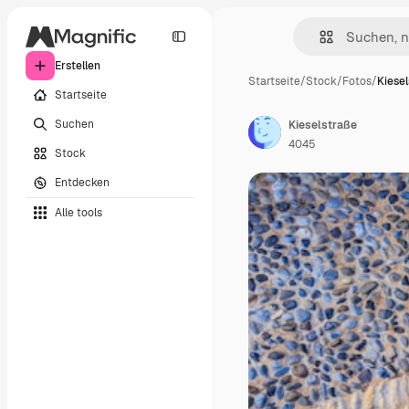
Erstellen
Startseite
/
Stock
/
Fotos
/
Kiese
Startseite
Suchen
Kieselstraße
4045
Stock
Entdecken
Alle tools