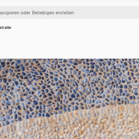
lstraße