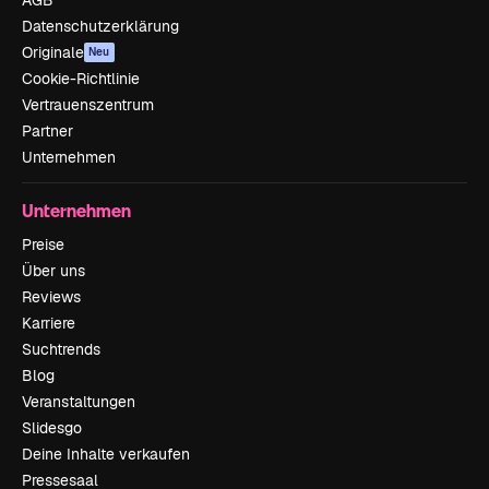
Datenschutzerklärung
Originale
Neu
Cookie-Richtlinie
Vertrauenszentrum
Partner
Unternehmen
Unternehmen
Preise
Über uns
Reviews
Karriere
Suchtrends
Blog
Veranstaltungen
Slidesgo
Deine Inhalte verkaufen
Pressesaal