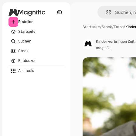
Erstellen
Startseite
/
Stock
/
Fotos
/
Kinde
Startseite
Suchen
Kinder verbringen Zeit 
magnific
Stock
Entdecken
Alle tools