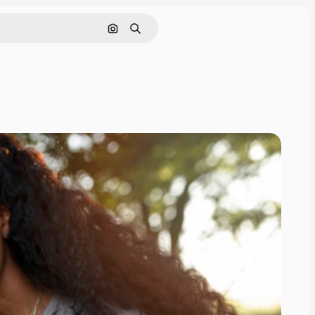
Nach Bild suchen
Suchen