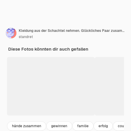
Kleidung aus der Schachtel nehmen. Glückliches Paar zusammen in ihrem neuen Haus. Konzeption des Umzugs
standret
Diese Fotos könnten dir auch gefallen
hände zusammen
gewinnen
familie
erfolg
couple