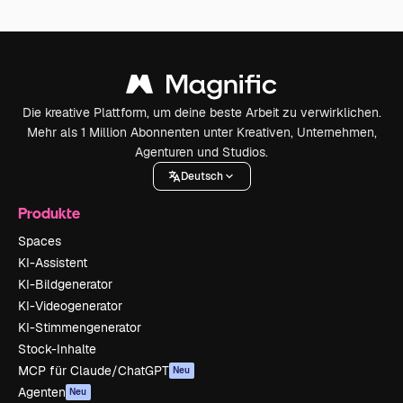
Die kreative Plattform, um deine beste Arbeit zu verwirklichen.
Mehr als 1 Million Abonnenten unter Kreativen, Unternehmen,
Agenturen und Studios.
Deutsch
Produkte
Spaces
KI-Assistent
KI-Bildgenerator
KI-Videogenerator
KI-Stimmengenerator
Stock-Inhalte
MCP für Claude/ChatGPT
Neu
Agenten
Neu