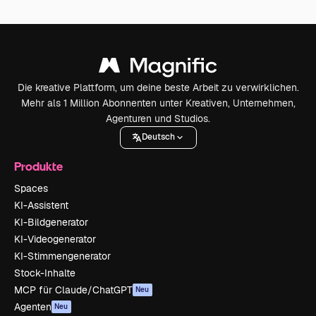
Die kreative Plattform, um deine beste Arbeit zu verwirklichen.
Mehr als 1 Million Abonnenten unter Kreativen, Unternehmen,
Agenturen und Studios.
Deutsch
Produkte
Spaces
KI-Assistent
KI-Bildgenerator
KI-Videogenerator
KI-Stimmengenerator
Stock-Inhalte
MCP für Claude/ChatGPT
Neu
Agenten
Neu