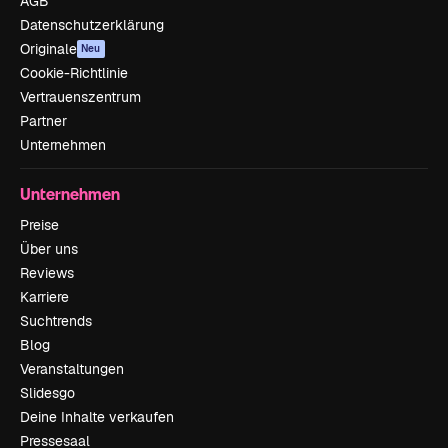
AGB
Datenschutzerklärung
Originale
Neu
Cookie-Richtlinie
Vertrauenszentrum
Partner
Unternehmen
Unternehmen
Preise
Über uns
Reviews
Karriere
Suchtrends
Blog
Veranstaltungen
Slidesgo
Deine Inhalte verkaufen
Pressesaal