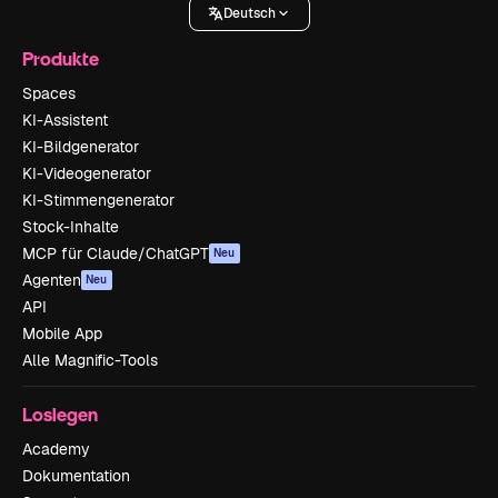
Deutsch
Produkte
Spaces
KI-Assistent
KI-Bildgenerator
KI-Videogenerator
KI-Stimmengenerator
Stock-Inhalte
MCP für Claude/ChatGPT
Neu
Agenten
Neu
API
Mobile App
Alle Magnific-Tools
Loslegen
Academy
Dokumentation