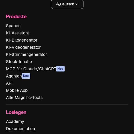
Deutsch
Produkte
Spaces
KI-Assistent
KI-Bildgenerator
KI-Videogenerator
KI-Stimmengenerator
Stock-Inhalte
MCP für Claude/ChatGPT
Neu
Agenten
Neu
API
Mobile App
Alle Magnific-Tools
Loslegen
Academy
Dokumentation