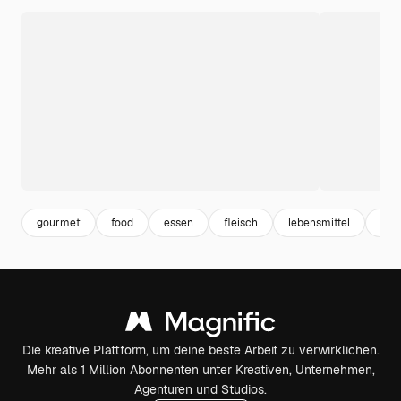
gourmet
food
essen
fleisch
lebensmittel
gas
Die kreative Plattform, um deine beste Arbeit zu verwirklichen.
Mehr als 1 Million Abonnenten unter Kreativen, Unternehmen,
Agenturen und Studios.