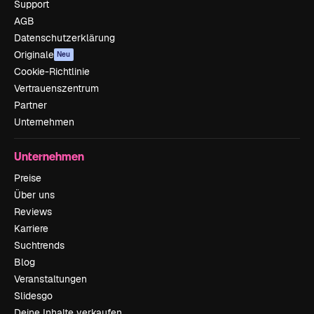
Support
AGB
Datenschutzerklärung
Originale
Neu
Cookie-Richtlinie
Vertrauenszentrum
Partner
Unternehmen
Unternehmen
Preise
Über uns
Reviews
Karriere
Suchtrends
Blog
Veranstaltungen
Slidesgo
Deine Inhalte verkaufen