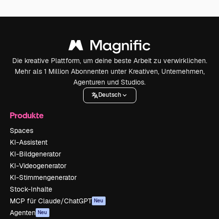
Die kreative Plattform, um deine beste Arbeit zu verwirklichen.
Mehr als 1 Million Abonnenten unter Kreativen, Unternehmen,
Agenturen und Studios.
Deutsch
Produkte
Spaces
KI-Assistent
KI-Bildgenerator
KI-Videogenerator
KI-Stimmengenerator
Stock-Inhalte
MCP für Claude/ChatGPT
Neu
Agenten
Neu