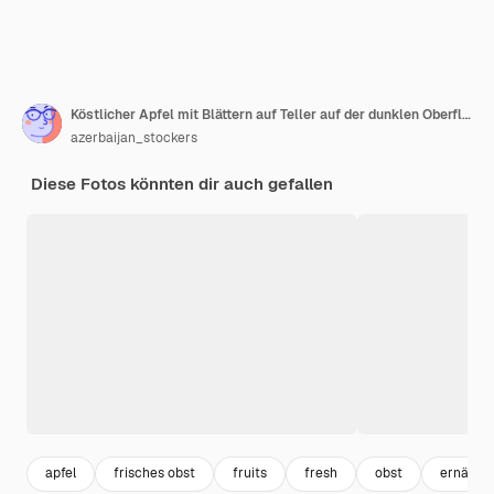
Köstlicher Apfel mit Blättern auf Teller auf der dunklen Oberfläche
azerbaijan_stockers
Diese Fotos könnten dir auch gefallen
apfel
frisches obst
fruits
fresh
obst
ernähru