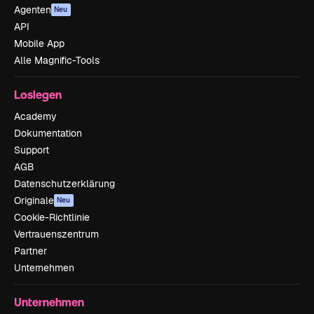
Agenten
Neu
API
Mobile App
Alle Magnific-Tools
Loslegen
Academy
Dokumentation
Support
AGB
Datenschutzerklärung
Originale
Neu
Cookie-Richtlinie
Vertrauenszentrum
Partner
Unternehmen
Unternehmen