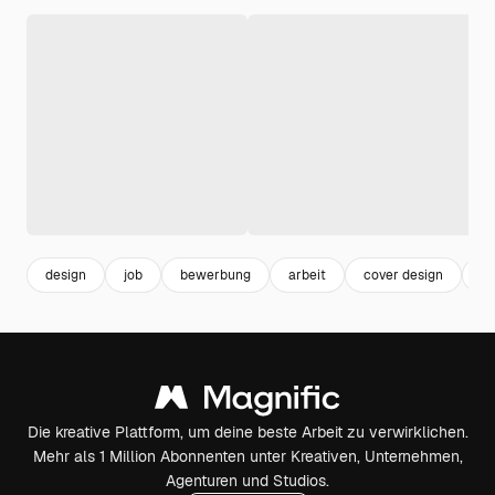
design
job
bewerbung
arbeit
cover design
gr
Die kreative Plattform, um deine beste Arbeit zu verwirklichen.
Mehr als 1 Million Abonnenten unter Kreativen, Unternehmen,
Agenturen und Studios.