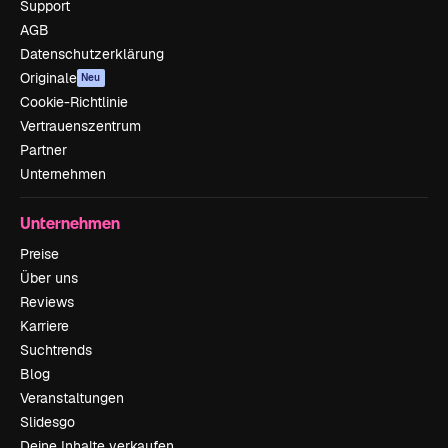
Support
AGB
Datenschutzerklärung
Originale
Neu
Cookie-Richtlinie
Vertrauenszentrum
Partner
Unternehmen
Unternehmen
Preise
Über uns
Reviews
Karriere
Suchtrends
Blog
Veranstaltungen
Slidesgo
Deine Inhalte verkaufen