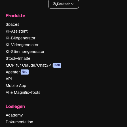
Deutsch
Produkte
Spaces
KI-Assistent
KI-Bildgenerator
KI-Videogenerator
KI-Stimmengenerator
Stock-Inhalte
MCP für Claude/ChatGPT
Neu
Agenten
Neu
API
Mobile App
Alle Magnific-Tools
Loslegen
Academy
Dokumentation