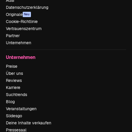
AGB
Datenschutzerklärung
Originale
Neu
Cookie-Richtlinie
Vertrauenszentrum
Partner
Unternehmen
Unternehmen
Preise
Über uns
Reviews
Karriere
Suchtrends
Blog
Veranstaltungen
Slidesgo
Deine Inhalte verkaufen
Pressesaal