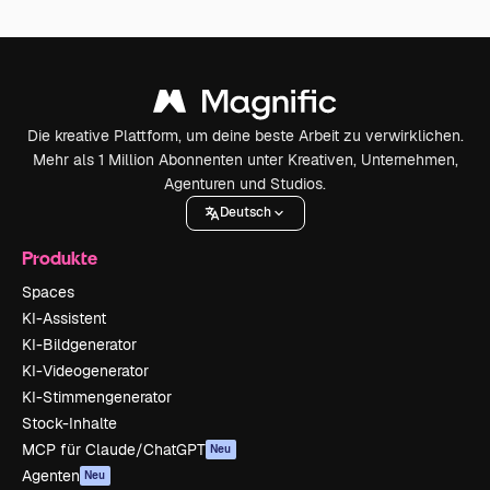
Die kreative Plattform, um deine beste Arbeit zu verwirklichen.
Mehr als 1 Million Abonnenten unter Kreativen, Unternehmen,
Agenturen und Studios.
Deutsch
Produkte
Spaces
KI-Assistent
KI-Bildgenerator
KI-Videogenerator
KI-Stimmengenerator
Stock-Inhalte
MCP für Claude/ChatGPT
Neu
Agenten
Neu