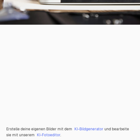
Erstelle deine eigenen Bilder mit dem
KI-Bildgenerator
und bearbeite
sie mit unserem
KI-Fotoeditor
.