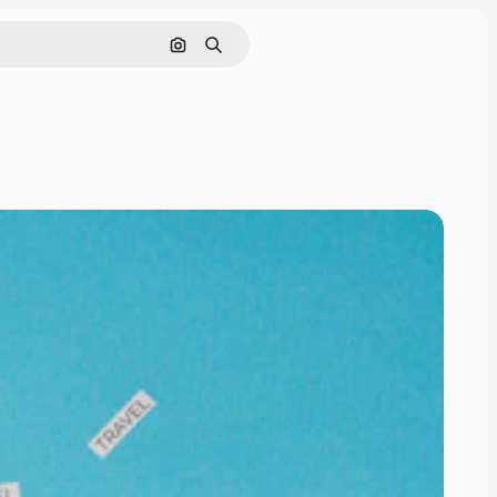
Nach Bild suchen
Suchen