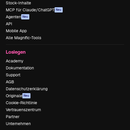
Stock-Inhalte
MCP für Claude/ChatGPT
Neu
Agenten
Neu
API
Mobile App
Alle Magnific-Tools
Loslegen
Academy
Dokumentation
Support
AGB
Datenschutzerklärung
Originale
Neu
Cookie-Richtlinie
Vertrauenszentrum
Partner
Unternehmen