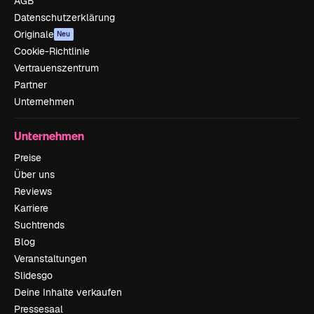
AGB
Datenschutzerklärung
Originale
Neu
Cookie-Richtlinie
Vertrauenszentrum
Partner
Unternehmen
Unternehmen
Preise
Über uns
Reviews
Karriere
Suchtrends
Blog
Veranstaltungen
Slidesgo
Deine Inhalte verkaufen
Pressesaal