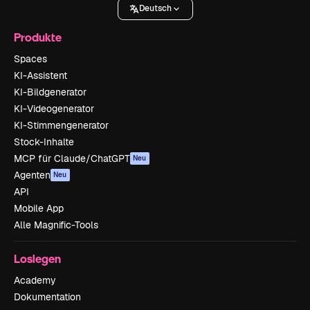
Deutsch
Produkte
Spaces
KI-Assistent
KI-Bildgenerator
KI-Videogenerator
KI-Stimmengenerator
Stock-Inhalte
MCP für Claude/ChatGPT
Neu
Agenten
Neu
API
Mobile App
Alle Magnific-Tools
Loslegen
Academy
Dokumentation