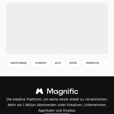
stethoskop
medizin
arzt
klinik
medicine
kra
Die kreative Plattform, um deine beste Arbeit zu verwirklichen.
Mehr als 1 Million Abonnenten unter Kreativen, Unternehmen,
Agenturen und Studios.