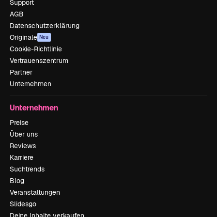
Support
AGB
Datenschutzerklärung
Originale
Neu
Cookie-Richtlinie
Vertrauenszentrum
Partner
Unternehmen
Unternehmen
Preise
Über uns
Reviews
Karriere
Suchtrends
Blog
Veranstaltungen
Slidesgo
Deine Inhalte verkaufen