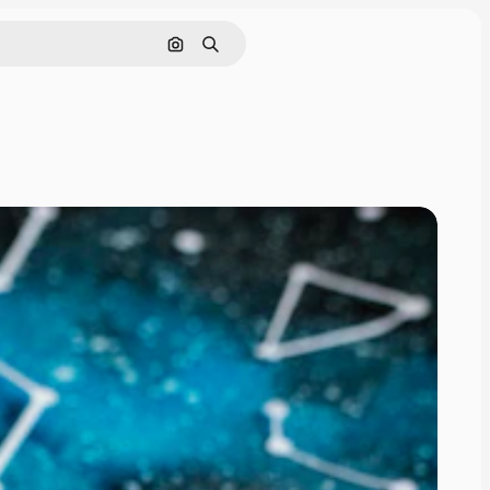
Nach Bild suchen
Suchen