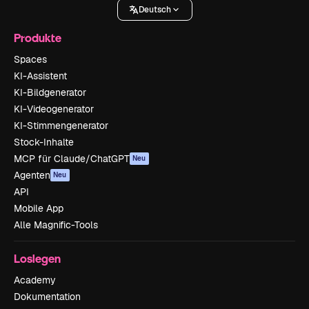
Deutsch
Produkte
Spaces
KI-Assistent
KI-Bildgenerator
KI-Videogenerator
KI-Stimmengenerator
Stock-Inhalte
MCP für Claude/ChatGPT
Neu
Agenten
Neu
API
Mobile App
Alle Magnific-Tools
Loslegen
Academy
Dokumentation