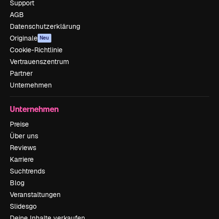
Support
AGB
Datenschutzerklärung
Originale
Neu
Cookie-Richtlinie
Vertrauenszentrum
Partner
Unternehmen
Unternehmen
Preise
Über uns
Reviews
Karriere
Suchtrends
Blog
Veranstaltungen
Slidesgo
Deine Inhalte verkaufen