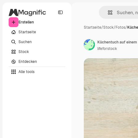
Erstellen
Startseite
/
Stock
/
Fotos
/
Küche
Startseite
Suchen
Küchentuch auf einem 
lifeforstock
Stock
Entdecken
Alle tools