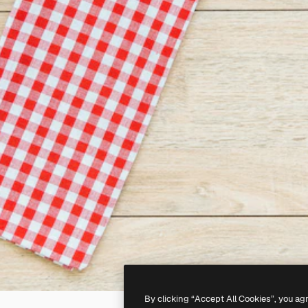
By clicking “Accept All Cookies”, you ag