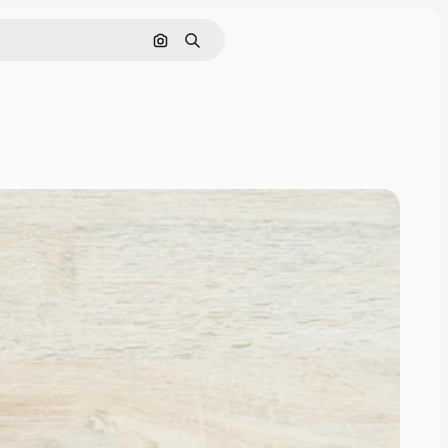
Nach Bild suchen
Suchen