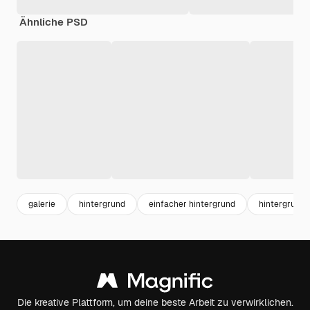
Ähnliche PSD
galerie
hintergrund
einfacher hintergrund
hintergrund 
Die kreative Plattform, um deine beste Arbeit zu verwirklichen.