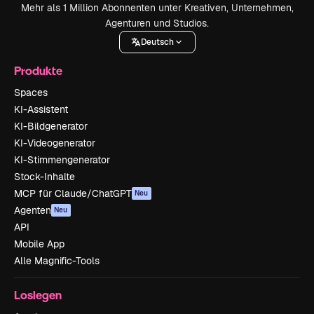
Mehr als 1 Million Abonnenten unter Kreativen, Unternehmen,
Agenturen und Studios.
Deutsch
Produkte
Spaces
KI-Assistent
KI-Bildgenerator
KI-Videogenerator
KI-Stimmengenerator
Stock-Inhalte
MCP für Claude/ChatGPT
Neu
Agenten
Neu
API
Mobile App
Alle Magnific-Tools
Loslegen