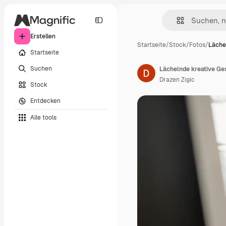
Erstellen
Startseite
/
Stock
/
Fotos
/
Läche
Startseite
Suchen
Drazen Zigic
Stock
Entdecken
Alle tools