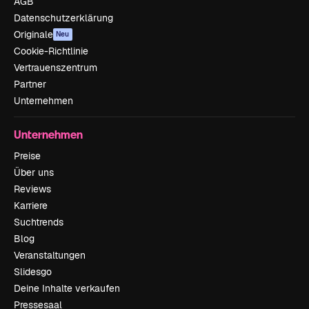
AGB
Datenschutzerklärung
Originale
Neu
Cookie-Richtlinie
Vertrauenszentrum
Partner
Unternehmen
Unternehmen
Preise
Über uns
Reviews
Karriere
Suchtrends
Blog
Veranstaltungen
Slidesgo
Deine Inhalte verkaufen
Pressesaal