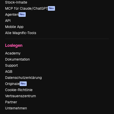
Stock-Inhalte
MCP für Claude/ChatGPT
Neu
Agenten
Neu
API
Mobile App
Alle Magnific-Tools
Loslegen
Academy
Dokumentation
Support
AGB
Datenschutzerklärung
Originale
Neu
Cookie-Richtlinie
Vertrauenszentrum
Partner
Unternehmen