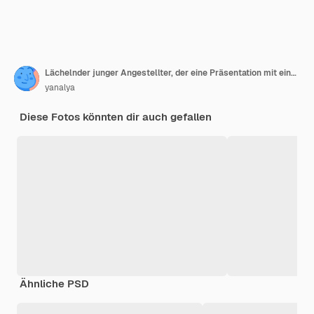
Lächelnder junger Angestellter, der eine Präsentation mit einem Flipchart im Besprechungsraum hält
yanalya
Diese Fotos könnten dir auch gefallen
Ähnliche PSD