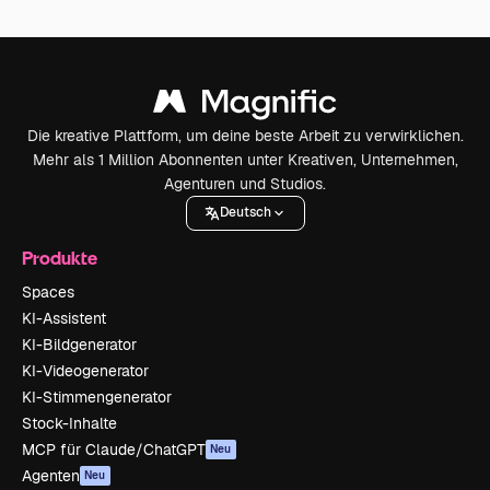
Die kreative Plattform, um deine beste Arbeit zu verwirklichen.
Mehr als 1 Million Abonnenten unter Kreativen, Unternehmen,
Agenturen und Studios.
Deutsch
Produkte
Spaces
KI-Assistent
KI-Bildgenerator
KI-Videogenerator
KI-Stimmengenerator
Stock-Inhalte
MCP für Claude/ChatGPT
Neu
Agenten
Neu