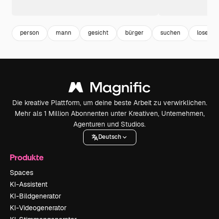
person
mann
gesicht
bürger
suchen
lose
Die kreative Plattform, um deine beste Arbeit zu verwirklichen.
Mehr als 1 Million Abonnenten unter Kreativen, Unternehmen,
Agenturen und Studios.
Deutsch
Produkte
Spaces
KI-Assistent
KI-Bildgenerator
KI-Videogenerator