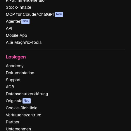
KI-Stimmengenerator
Stock-Inhalte
MCP für Claude/ChatGPT
Neu
Agenten
Neu
API
Mobile App
Alle Magnific-Tools
Loslegen
Academy
Dokumentation
Support
AGB
Datenschutzerklärung
Originale
Neu
Cookie-Richtlinie
Vertrauenszentrum
Partner
Unternehmen