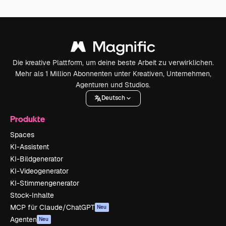
Die kreative Plattform, um deine beste Arbeit zu verwirklichen.
Mehr als 1 Million Abonnenten unter Kreativen, Unternehmen,
Agenturen und Studios.
Deutsch
Produkte
Spaces
KI-Assistent
KI-Bildgenerator
KI-Videogenerator
KI-Stimmengenerator
Stock-Inhalte
MCP für Claude/ChatGPT
Neu
Agenten
Neu