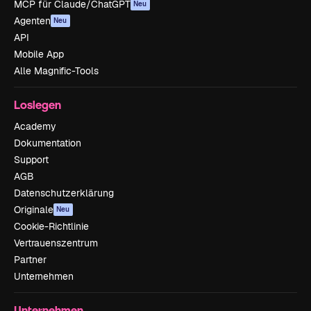
MCP für Claude/ChatGPT
Neu
Agenten
Neu
API
Mobile App
Alle Magnific-Tools
Loslegen
Academy
Dokumentation
Support
AGB
Datenschutzerklärung
Originale
Neu
Cookie-Richtlinie
Vertrauenszentrum
Partner
Unternehmen
Unternehmen