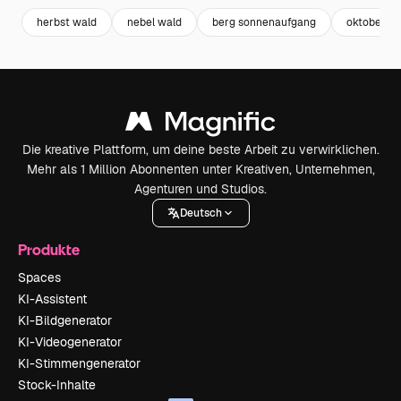
herbst wald
nebel wald
berg sonnenaufgang
oktober
Die kreative Plattform, um deine beste Arbeit zu verwirklichen.
Mehr als 1 Million Abonnenten unter Kreativen, Unternehmen,
Agenturen und Studios.
Deutsch
Produkte
Spaces
KI-Assistent
KI-Bildgenerator
KI-Videogenerator
KI-Stimmengenerator
Stock-Inhalte