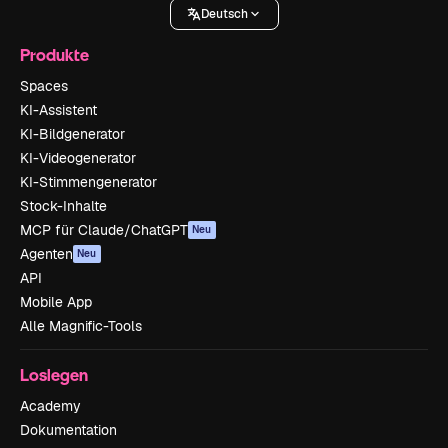
Deutsch
Produkte
Spaces
KI-Assistent
KI-Bildgenerator
KI-Videogenerator
KI-Stimmengenerator
Stock-Inhalte
MCP für Claude/ChatGPT
Neu
Agenten
Neu
API
Mobile App
Alle Magnific-Tools
Loslegen
Academy
Dokumentation