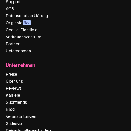
Support
AGB
Datenschutzerklärung
Originale
Neu
Cookie-Richtlinie
Vertrauenszentrum
Partner
Unternehmen
Unternehmen
Preise
Über uns
Reviews
Karriere
Suchtrends
Blog
Veranstaltungen
Slidesgo
Deine Inhalte verkaufen