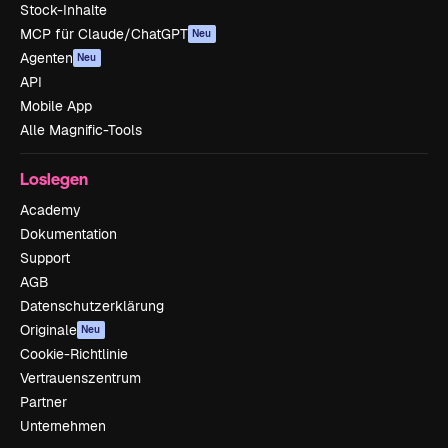
Stock-Inhalte
MCP für Claude/ChatGPT
Neu
Agenten
Neu
API
Mobile App
Alle Magnific-Tools
Loslegen
Academy
Dokumentation
Support
AGB
Datenschutzerklärung
Originale
Neu
Cookie-Richtlinie
Vertrauenszentrum
Partner
Unternehmen