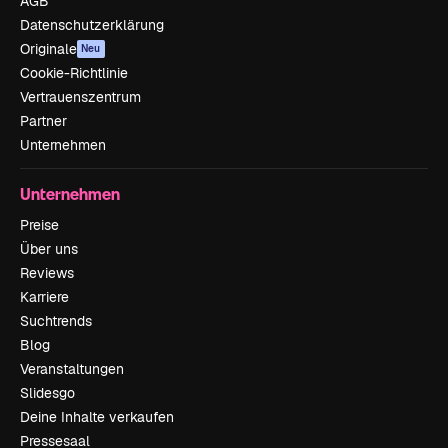
AGB
Datenschutzerklärung
Originale
Neu
Cookie-Richtlinie
Vertrauenszentrum
Partner
Unternehmen
Unternehmen
Preise
Über uns
Reviews
Karriere
Suchtrends
Blog
Veranstaltungen
Slidesgo
Deine Inhalte verkaufen
Pressesaal