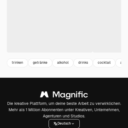
trinken
getränke
alkohol
drinks
cocktail
alco
Die kreative Plattform, um deine beste Arbeit zu verwirklichen.
Mehr als 1 Million Abonnenten unter Kreativen, Unternehmen,
Agenturen und Studios.
Deutsch