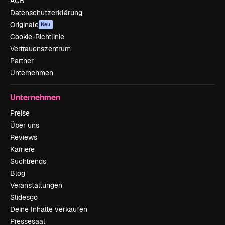
AGB
Datenschutzerklärung
Originale
Neu
Cookie-Richtlinie
Vertrauenszentrum
Partner
Unternehmen
Unternehmen
Preise
Über uns
Reviews
Karriere
Suchtrends
Blog
Veranstaltungen
Slidesgo
Deine Inhalte verkaufen
Pressesaal