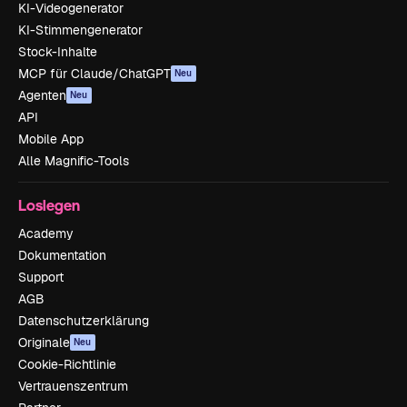
KI-Videogenerator
KI-Stimmengenerator
Stock-Inhalte
MCP für Claude/ChatGPT
Neu
Agenten
Neu
API
Mobile App
Alle Magnific-Tools
Loslegen
Academy
Dokumentation
Support
AGB
Datenschutzerklärung
Originale
Neu
Cookie-Richtlinie
Vertrauenszentrum