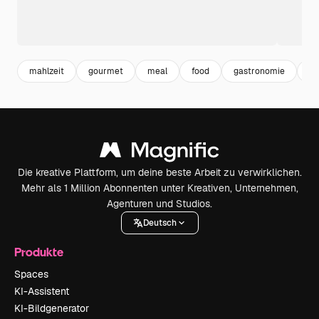
mahlzeit
gourmet
meal
food
gastronomie
st
Die kreative Plattform, um deine beste Arbeit zu verwirklichen.
Mehr als 1 Million Abonnenten unter Kreativen, Unternehmen,
Agenturen und Studios.
Deutsch
Produkte
Spaces
KI-Assistent
KI-Bildgenerator