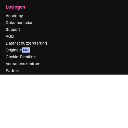
Loslegen
Academy
Dokumentation
Support
AGB
Datenschutzerklärung
Originale
Neu
Cookie-Richtlinie
Vertrauenszentrum
Partner
Unternehmen
Unternehmen
Preise
Über uns
Reviews
Karriere
Suchtrends