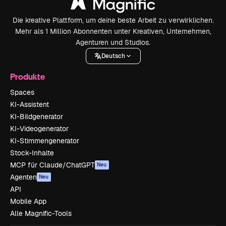
Die kreative Plattform, um deine beste Arbeit zu verwirklichen.
Mehr als 1 Million Abonnenten unter Kreativen, Unternehmen,
Agenturen und Studios.
Deutsch
Produkte
Spaces
KI-Assistent
KI-Bildgenerator
KI-Videogenerator
KI-Stimmengenerator
Stock-Inhalte
MCP für Claude/ChatGPT
Neu
Agenten
Neu
API
Mobile App
Alle Magnific-Tools