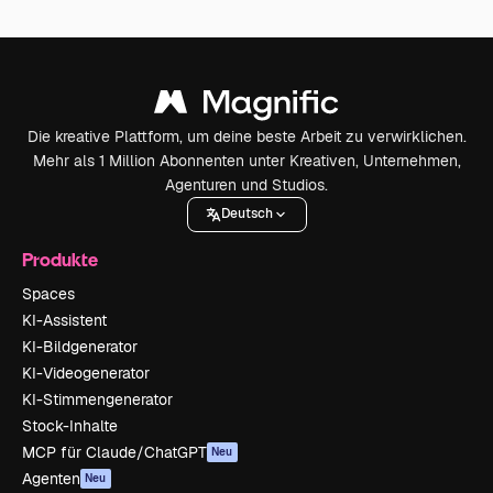
Die kreative Plattform, um deine beste Arbeit zu verwirklichen.
Mehr als 1 Million Abonnenten unter Kreativen, Unternehmen,
Agenturen und Studios.
Deutsch
Produkte
Spaces
KI-Assistent
KI-Bildgenerator
KI-Videogenerator
KI-Stimmengenerator
Stock-Inhalte
MCP für Claude/ChatGPT
Neu
Agenten
Neu