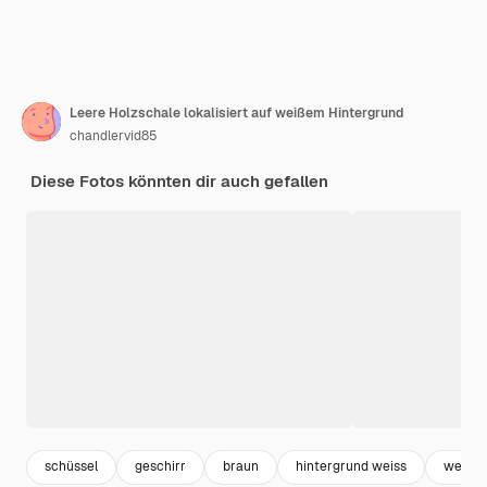
Leere Holzschale lokalisiert auf weißem Hintergrund
chandlervid85
Diese Fotos könnten dir auch gefallen
schüssel
geschirr
braun
hintergrund weiss
weiss