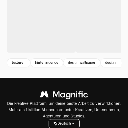
texturen
hintergruende
design wallpaper
design hinter
Die kreative Plattform, um deine beste Arbeit zu verwirklichen.
Mehr als 1 Million Abonnenten unter Kreativen, Unternehmen,
Agenturen und Studios.
Deutsch