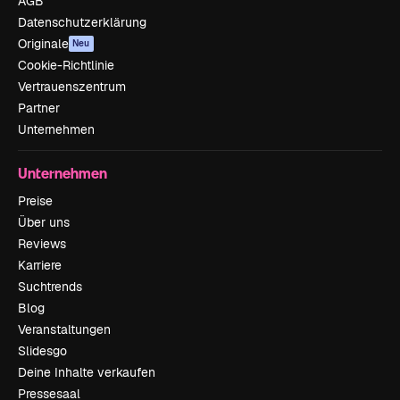
AGB
Datenschutzerklärung
Originale
Neu
Cookie-Richtlinie
Vertrauenszentrum
Partner
Unternehmen
Unternehmen
Preise
Über uns
Reviews
Karriere
Suchtrends
Blog
Veranstaltungen
Slidesgo
Deine Inhalte verkaufen
Pressesaal