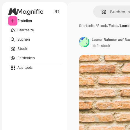
Erstellen
Startseite
/
Stock
/
Fotos
/
Leere
Startseite
Suchen
Leerer Rahmen auf Ba
lifeforstock
Stock
Entdecken
Alle tools