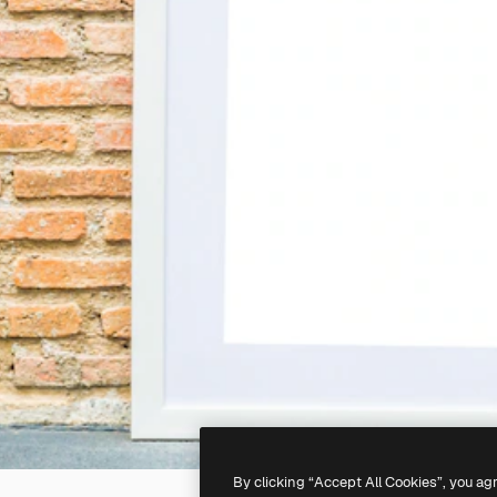
By clicking “Accept All Cookies”, you ag