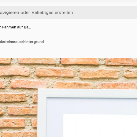
r Rahmen auf Ba…
cksteinmauerhintergrund