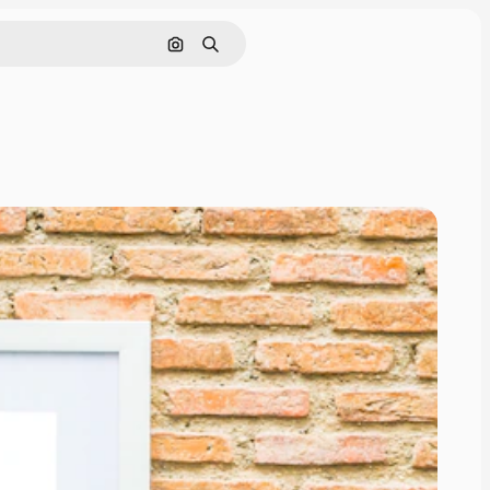
Nach Bild suchen
Suchen