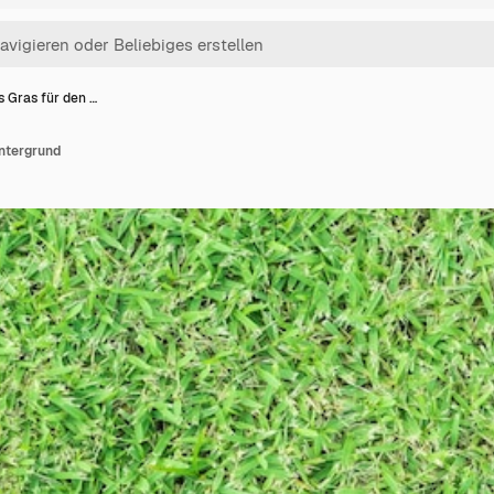
s Gras für den …
intergrund