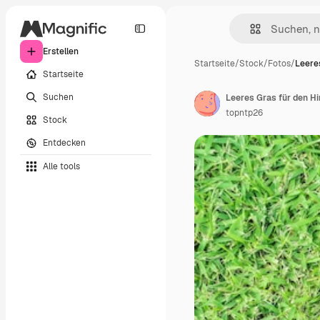
Erstellen
Startseite
/
Stock
/
Fotos
/
Leere
Startseite
Suchen
Leeres Gras für den H
topntp26
Stock
Entdecken
Alle tools