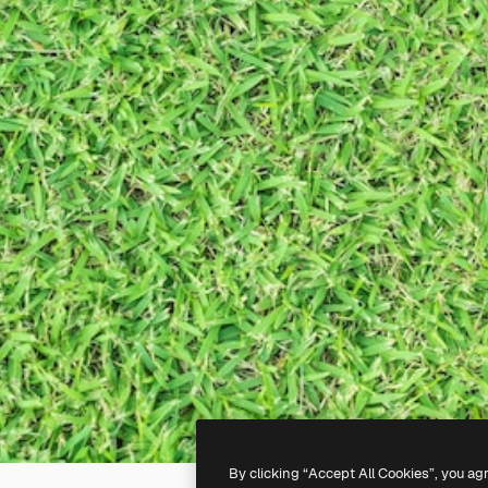
By clicking “Accept All Cookies”, you ag