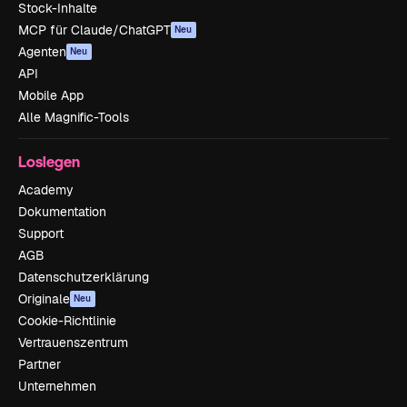
Stock-Inhalte
MCP für Claude/ChatGPT
Neu
Agenten
Neu
API
Mobile App
Alle Magnific-Tools
Loslegen
Academy
Dokumentation
Support
AGB
Datenschutzerklärung
Originale
Neu
Cookie-Richtlinie
Vertrauenszentrum
Partner
Unternehmen