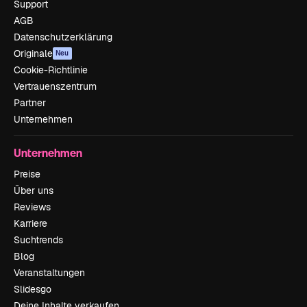
Support
AGB
Datenschutzerklärung
Originale
Neu
Cookie-Richtlinie
Vertrauenszentrum
Partner
Unternehmen
Unternehmen
Preise
Über uns
Reviews
Karriere
Suchtrends
Blog
Veranstaltungen
Slidesgo
Deine Inhalte verkaufen