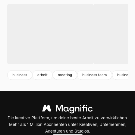
business
arbeit
meeting
business team
business 
Die kreative Plattform, um deine beste Arbeit zu verwirklichen.
Mehr als 1 Million Abonnenten unter Kreativen, Unternehmen,
Agenturen und Studios.