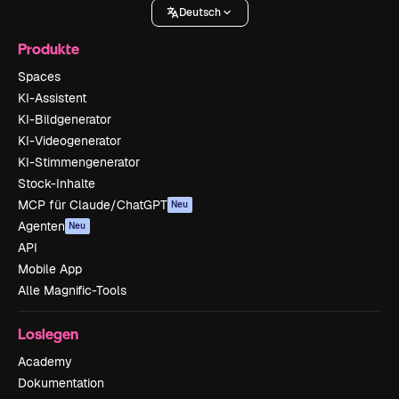
Deutsch
Produkte
Spaces
KI-Assistent
KI-Bildgenerator
KI-Videogenerator
KI-Stimmengenerator
Stock-Inhalte
MCP für Claude/ChatGPT
Neu
Agenten
Neu
API
Mobile App
Alle Magnific-Tools
Loslegen
Academy
Dokumentation