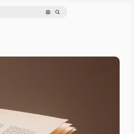
Nach Bild suchen
Suchen