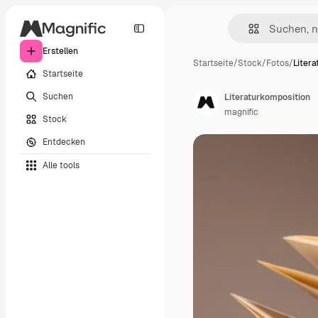
Erstellen
Startseite
/
Stock
/
Fotos
/
Liter
Startseite
Suchen
Literaturkomposition
magnific
Stock
Entdecken
Alle tools