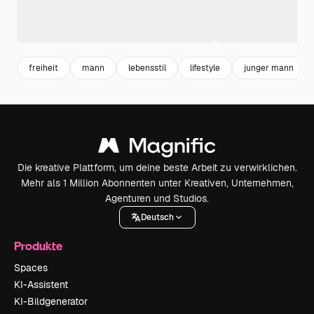
freiheit
mann
lebensstil
lifestyle
junger mann
Die kreative Plattform, um deine beste Arbeit zu verwirklichen.
Mehr als 1 Million Abonnenten unter Kreativen, Unternehmen,
Agenturen und Studios.
Deutsch
Produkte
Spaces
KI-Assistent
KI-Bildgenerator