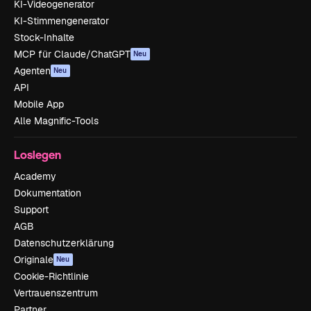
KI-Videogenerator
KI-Stimmengenerator
Stock-Inhalte
MCP für Claude/ChatGPT
Neu
Agenten
Neu
API
Mobile App
Alle Magnific-Tools
Loslegen
Academy
Dokumentation
Support
AGB
Datenschutzerklärung
Originale
Neu
Cookie-Richtlinie
Vertrauenszentrum
Partner