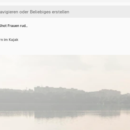
Shot Frauen rud…
rn im Kajak