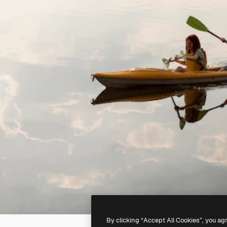
By clicking “Accept All Cookies”, you ag