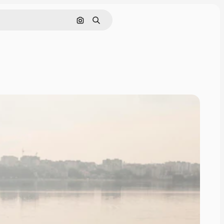
Nach Bild suchen
Suchen