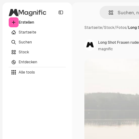
Erstellen
Startseite
/
Stock
/
Fotos
/
Long 
Startseite
Suchen
Long Shot Frauen rude
magnific
Stock
Entdecken
Alle tools