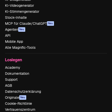
KI-Videogenerator
KI-Stimmengenerator
Stock-Inhalte
MCP für Claude/ChatGPT
Neu
Agenten
Neu
API
Mobile App
Alle Magnific-Tools
Loslegen
Academy
Dokumentation
Support
AGB
Datenschutzerklärung
Originale
Neu
Cookie-Richtlinie
Vertrauenszentrum