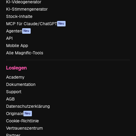
KI-Videogenerator
KI-Stimmengenerator
Stock-Inhalte
MCP für Claude/ChatGPT
Neu
Agenten
Neu
API
Mobile App
Alle Magnific-Tools
Loslegen
Academy
Dokumentation
Support
AGB
Datenschutzerklärung
Originale
Neu
Cookie-Richtlinie
Vertrauenszentrum
Partner