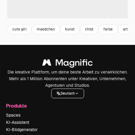
cute girl
maedchen
kunst
child
farbe
art
Die kreative Plattform, um deine beste Arbeit zu verwirklichen.
Mehr als 1 Million Abonnenten unter Kreativen, Unternehmen,
Agenturen und Studios.
Deutsch
Produkte
Spaces
KI-Assistent
KI-Bildgenerator