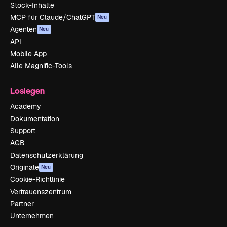
Stock-Inhalte
MCP für Claude/ChatGPT
Neu
Agenten
Neu
API
Mobile App
Alle Magnific-Tools
Loslegen
Academy
Dokumentation
Support
AGB
Datenschutzerklärung
Originale
Neu
Cookie-Richtlinie
Vertrauenszentrum
Partner
Unternehmen